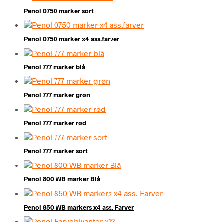
Penol 0750 marker sort
Penol 0750 marker x4 ass.farver
Penol 777 marker blå
Penol 777 marker grøn
Penol 777 marker rød
Penol 777 marker sort
Penol 800 WB marker Blå
Penol 850 WB markers x4 ass. Farver