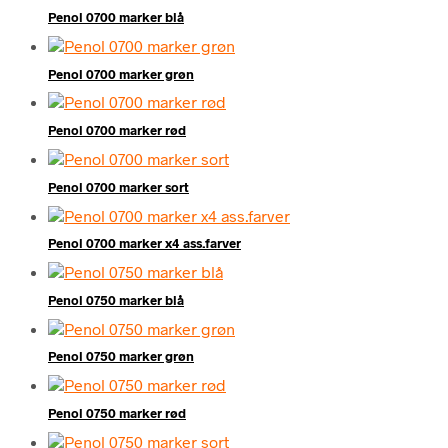
Penol 0700 marker blå
Penol 0700 marker grøn
Penol 0700 marker rød
Penol 0700 marker sort
Penol 0700 marker x4 ass.farver
Penol 0750 marker blå
Penol 0750 marker grøn
Penol 0750 marker rød