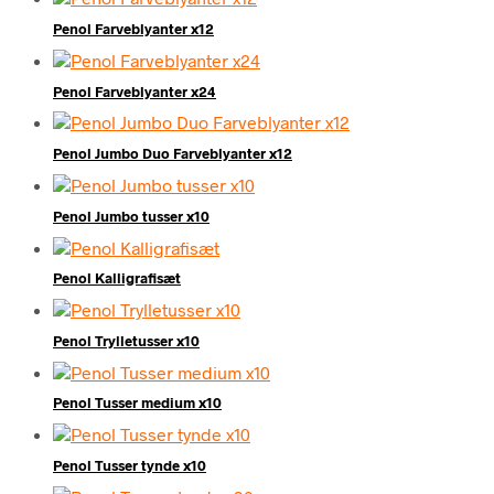
Penol Farveblyanter x12
Penol Farveblyanter x24
Penol Jumbo Duo Farveblyanter x12
Penol Jumbo tusser x10
Penol Kalligrafisæt
Penol Trylletusser x10
Penol Tusser medium x10
Penol Tusser tynde x10