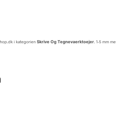
hop.dk i kategorien
Skrive Og Tegnevaerktoejer
. 1-5 mm med
n