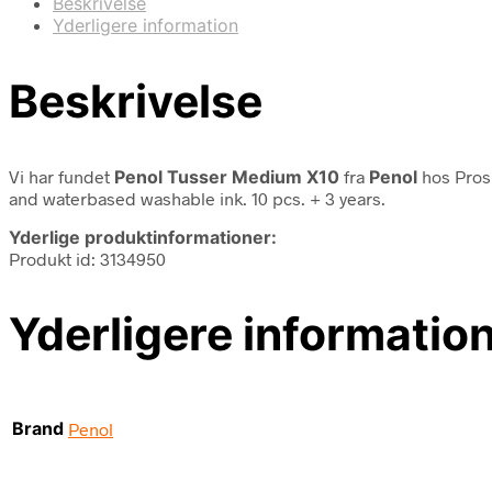
Beskrivelse
Yderligere information
Beskrivelse
Vi har fundet
Penol Tusser Medium X10
fra
Penol
hos Pros
and waterbased washable ink. 10 pcs. + 3 years.
Yderlige produktinformationer:
Produkt id: 3134950
Yderligere informatio
Brand
Penol