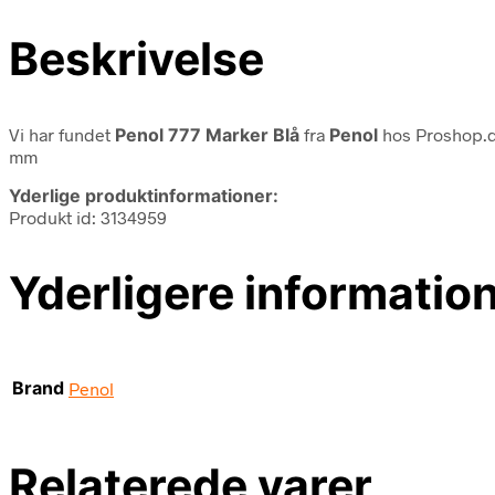
Beskrivelse
Vi har fundet
Penol 777 Marker Blå
fra
Penol
hos Proshop.d
mm
Yderlige produktinformationer:
Produkt id: 3134959
Yderligere informatio
Brand
Penol
Relaterede varer