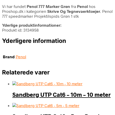
Vi har fundet
Penol 777 Marker Grøn
fra
Penol
hos
Proshop.dk i kategorien
Skrive Og Tegnevaerktoejer
. Penol
777 speedmarker Projektilspids Grøn 1 stk
Yderlige produktinformationer:
Produkt id: 3134958
Yderligere information
Brand
Penol
Relaterede varer
Sandberg UTP Cat6 – 10m – 10 meter