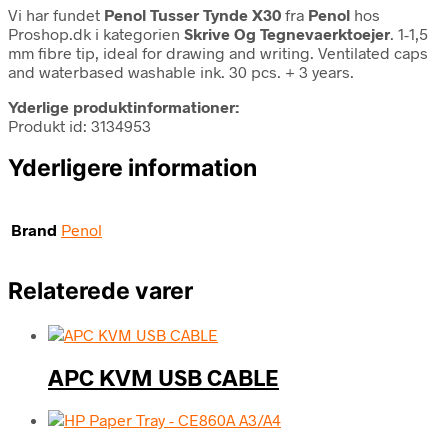
Vi har fundet
Penol Tusser Tynde X30
fra
Penol
hos
Proshop.dk i kategorien
Skrive Og Tegnevaerktoejer
. 1-1,5
mm fibre tip, ideal for drawing and writing. Ventilated caps
and waterbased washable ink. 30 pcs. + 3 years.
Yderlige produktinformationer:
Produkt id: 3134953
Yderligere information
Brand
Penol
Relaterede varer
APC KVM USB CABLE