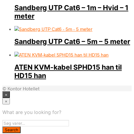
Sandberg UTP Cat6 – 1m – Hvid – 1
meter
Sandberg UTP Cat6 – 5m – 5 meter
ATEN KVM-kabel SPHD15 han til
HD15 han
© Kontor Hotellet
×
×
What are you looking for?