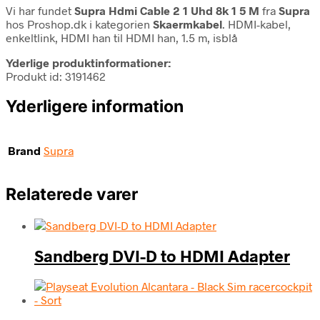
Vi har fundet
Supra Hdmi Cable 2 1 Uhd 8k 1 5 M
fra
Supra
hos Proshop.dk i kategorien
Skaermkabel
. HDMI-kabel,
enkeltlink, HDMI han til HDMI han, 1.5 m, isblå
Yderlige produktinformationer:
Produkt id: 3191462
Yderligere information
Brand
Supra
Relaterede varer
Sandberg DVI-D to HDMI Adapter