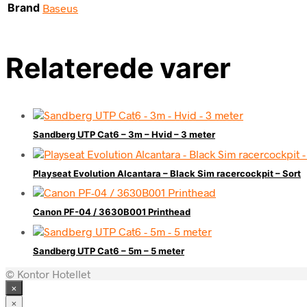
Brand
Baseus
Relaterede varer
Sandberg UTP Cat6 – 3m – Hvid – 3 meter
Playseat Evolution Alcantara – Black Sim racercockpit – Sort
Canon PF-04 / 3630B001 Printhead
Sandberg UTP Cat6 – 5m – 5 meter
© Kontor Hotellet
×
×