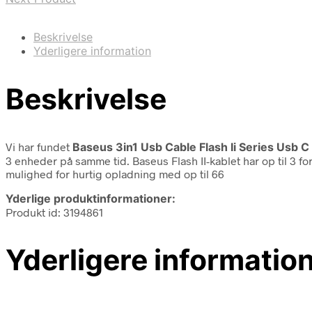
Beskrivelse
Yderligere information
Beskrivelse
Vi har fundet
Baseus 3in1 Usb Cable Flash Ii Series Usb 
3 enheder på samme tid. Baseus Flash II-kablet har op til 3 f
mulighed for hurtig opladning med op til 66
Yderlige produktinformationer:
Produkt id: 3194861
Yderligere informatio