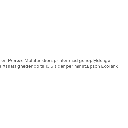
rien
Printer
. Multifunktionsprinter med genopfyldelige
riftshastigheder op til 10,5 sider per minut.Epson EcoTank