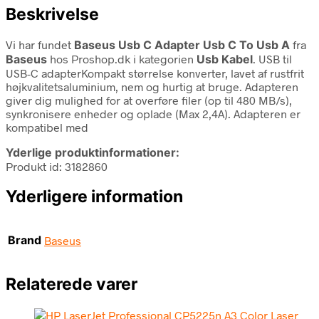
Beskrivelse
Vi har fundet
Baseus Usb C Adapter Usb C To Usb A
fra
Baseus
hos Proshop.dk i kategorien
Usb Kabel
. USB til
USB-C adapterKompakt størrelse konverter, lavet af rustfrit
højkvalitetsaluminium, nem og hurtig at bruge. Adapteren
giver dig mulighed for at overføre filer (op til 480 MB/s),
synkronisere enheder og oplade (Max 2,4A). Adapteren er
kompatibel med
Yderlige produktinformationer:
Produkt id: 3182860
Yderligere information
Brand
Baseus
Relaterede varer