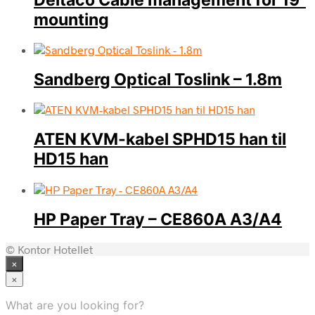
mounting
Sandberg Optical Toslink – 1.8m
ATEN KVM-kabel SPHD15 han til
HD15 han
HP Paper Tray – CE860A A3/A4
© Kontor Hotellet
×
×
What are you looking for?