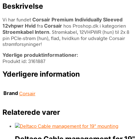
Beskrivelse
Vi har fundet
Corsair Premium Individually Sleeved
12vhpwr Hvid
fra
Corsair
hos Proshop.dk i kategorien
Stroemkabel Intern
. Strømkabel, 12VHPWR (hun) til 2x 8
pin PCIe-strøm (hun), flad, hvidkun for udvalgte Corsair
strømforsyninger!
Yderlige produktinformationer:
Produkt id: 3161887
Yderligere information
Brand
Corsair
Relaterede varer
Deltaco Cable management for 19"