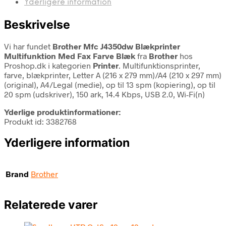
Yderligere information
Beskrivelse
Vi har fundet
Brother Mfc J4350dw Blækprinter
Multifunktion Med Fax Farve Blæk
fra
Brother
hos
Proshop.dk i kategorien
Printer
. Multifunktionsprinter,
farve, blækprinter, Letter A (216 x 279 mm)/A4 (210 x 297 mm)
(original), A4/Legal (medie), op til 13 spm (kopiering), op til
20 spm (udskriver), 150 ark, 14.4 Kbps, USB 2.0, Wi-Fi(n)
Yderlige produktinformationer:
Produkt id: 3382768
Yderligere information
Brand
Brother
Relaterede varer