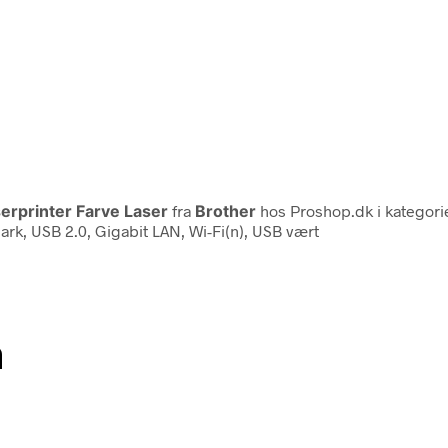
erprinter Farve Laser
fra
Brother
hos Proshop.dk i kategor
0 ark, USB 2.0, Gigabit LAN, Wi-Fi(n), USB vært
n