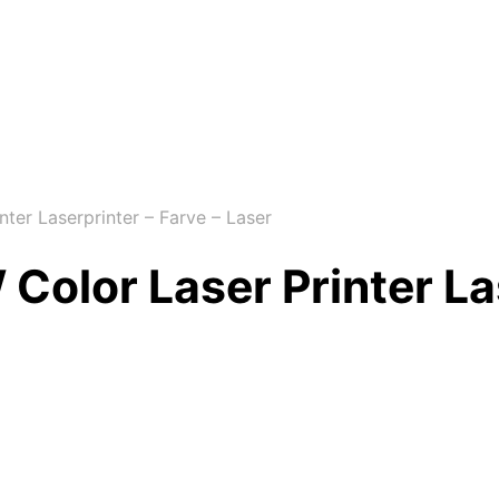
er Laserprinter – Farve – Laser
lor Laser Printer Las