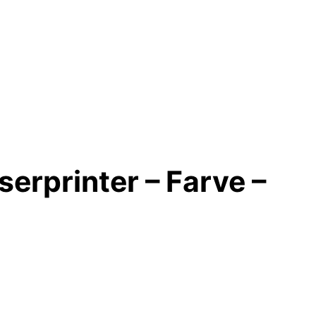
erprinter – Farve –