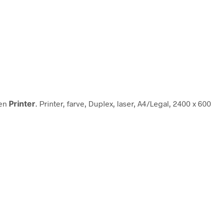
ien
Printer
. Printer, farve, Duplex, laser, A4/Legal, 2400 x 600