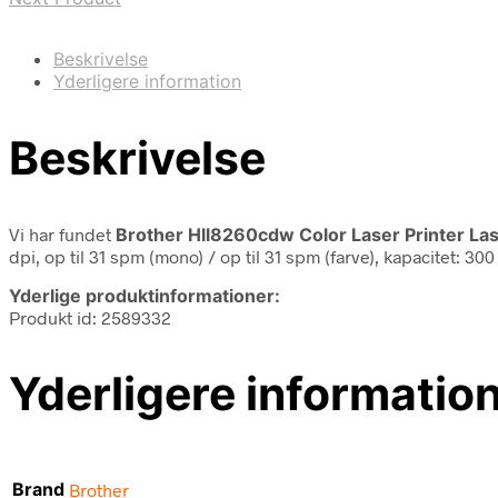
Beskrivelse
Yderligere information
Beskrivelse
Vi har fundet
Brother Hll8260cdw Color Laser Printer Las
dpi, op til 31 spm (mono) / op til 31 spm (farve), kapacitet: 30
Yderlige produktinformationer:
Produkt id: 2589332
Yderligere informatio
Brand
Brother