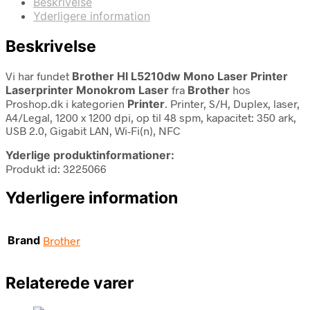
Beskrivelse
Yderligere information
Beskrivelse
Vi har fundet
Brother Hl L5210dw Mono Laser Printer
Laserprinter Monokrom Laser
fra
Brother
hos
Proshop.dk i kategorien
Printer
. Printer, S/H, Duplex, laser,
A4/Legal, 1200 x 1200 dpi, op til 48 spm, kapacitet: 350 ark,
USB 2.0, Gigabit LAN, Wi-Fi(n), NFC
Yderlige produktinformationer:
Produkt id: 3225066
Yderligere information
Brand
Brother
Relaterede varer