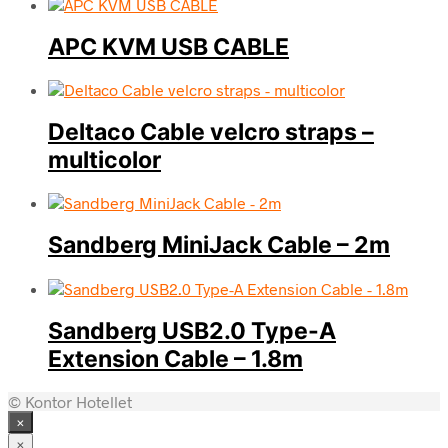
APC KVM USB CABLE
Deltaco Cable velcro straps –
multicolor
Sandberg MiniJack Cable – 2m
Sandberg USB2.0 Type-A
Extension Cable – 1.8m
© Kontor Hotellet
×
×