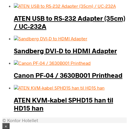
ATEN USB to RS-232 Adapter (35cm)
/ UC-232A
Sandberg DVI-D to HDMI Adapter
Canon PF-04 / 3630B001 Printhead
ATEN KVM-kabel SPHD15 han til
HD15 han
© Kontor Hotellet
×