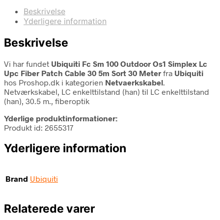
Beskrivelse
Yderligere information
Beskrivelse
Vi har fundet
Ubiquiti Fc Sm 100 Outdoor Os1 Simplex Lc
Upc Fiber Patch Cable 30 5m Sort 30 Meter
fra
Ubiquiti
hos Proshop.dk i kategorien
Netvaerkskabel
.
Netværkskabel, LC enkelttilstand (han) til LC enkelttilstand
(han), 30.5 m., fiberoptik
Yderlige produktinformationer:
Produkt id: 2655317
Yderligere information
Brand
Ubiquiti
Relaterede varer