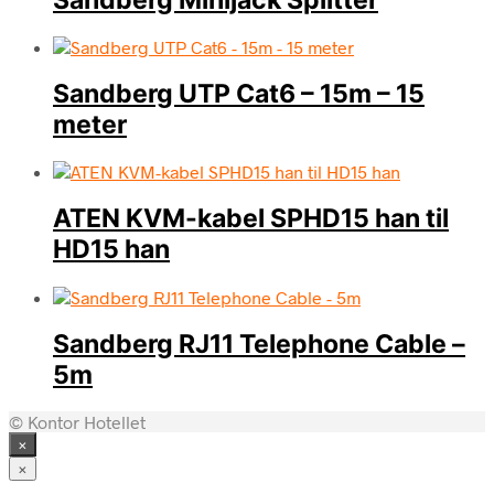
Sandberg UTP Cat6 – 15m – 15
meter
ATEN KVM-kabel SPHD15 han til
HD15 han
Sandberg RJ11 Telephone Cable –
5m
© Kontor Hotellet
×
×