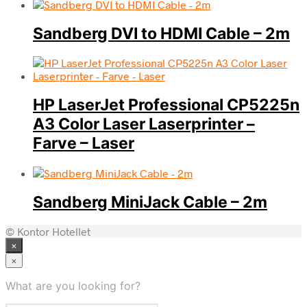
Sandberg DVI to HDMI Cable – 2m
HP LaserJet Professional CP5225n
A3 Color Laser Laserprinter –
Farve – Laser
Sandberg MiniJack Cable – 2m
© Kontor Hotellet
×
×
What are you looking for?