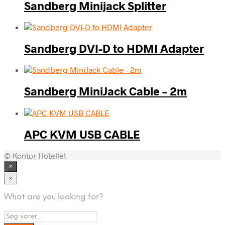
Sandberg Minijack Splitter
Sandberg DVI-D to HDMI Adapter
Sandberg MiniJack Cable – 2m
APC KVM USB CABLE
© Kontor Hotellet
×
×
What are you looking for?