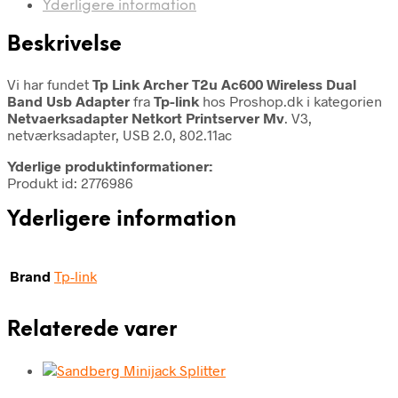
Yderligere information
Beskrivelse
Vi har fundet
Tp Link Archer T2u Ac600 Wireless Dual
Band Usb Adapter
fra
Tp-link
hos Proshop.dk i kategorien
Netvaerksadapter Netkort Printserver Mv
. V3,
netværksadapter, USB 2.0, 802.11ac
Yderlige produktinformationer:
Produkt id: 2776986
Yderligere information
Brand
Tp-link
Relaterede varer