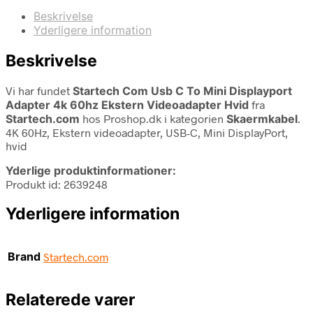
Beskrivelse
Yderligere information
Beskrivelse
Vi har fundet
Startech Com Usb C To Mini Displayport
Adapter 4k 60hz Ekstern Videoadapter Hvid
fra
Startech.com
hos Proshop.dk i kategorien
Skaermkabel
.
4K 60Hz, Ekstern videoadapter, USB-C, Mini DisplayPort,
hvid
Yderlige produktinformationer:
Produkt id: 2639248
Yderligere information
Brand
Startech.com
Relaterede varer