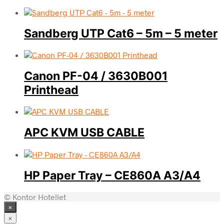
Sandberg UTP Cat6 – 5m – 5 meter
Canon PF-04 / 3630B001
Printhead
APC KVM USB CABLE
HP Paper Tray – CE860A A3/A4
© Kontor Hotellet
×
×