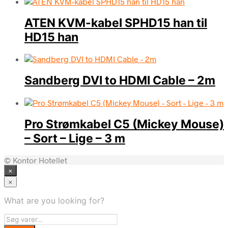
ATEN KVM-kabel SPHD15 han til
HD15 han
Sandberg DVI to HDMI Cable – 2m
Pro Strømkabel C5 (Mickey Mouse)
– Sort – Lige – 3 m
© Kontor Hotellet
×
×
What are you looking for?