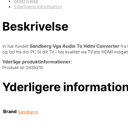
Beskrivelse
Yderligere information
Beskrivelse
Vi har fundet
Sandberg Vga Audio To Hdmi Converter
fra
og lyd fra din PC til dit TV i høj kvalitet via TV’ets HDMI indga
Yderlige produktinformationer:
Produkt id: 2439215
Yderligere informatio
Brand
Sandberg