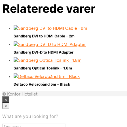
Relaterede varer
Sandberg DVI to HDMI Cable – 2m
Sandberg DVI-D to HDMI Adapter
Sandberg Optical Toslink – 1.8m
Deltaco Velcrobånd 5m – Black
© Kontor Hotellet
×
×
What are you looking for?