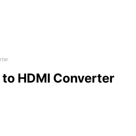
rter
to HDMI Converter