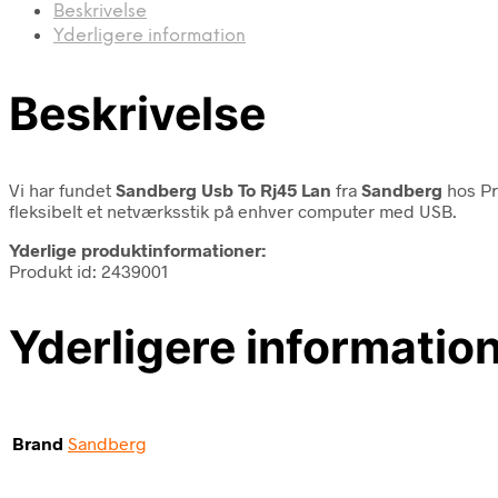
Beskrivelse
Yderligere information
Beskrivelse
Vi har fundet
Sandberg Usb To Rj45 Lan
fra
Sandberg
hos Pr
fleksibelt et netværksstik på enhver computer med USB.
Yderlige produktinformationer:
Produkt id: 2439001
Yderligere informatio
Brand
Sandberg