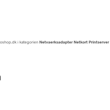
oshop.dk i kategorien
Netvaerksadapter Netkort Printserver
n