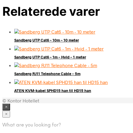
Relaterede varer
Sandberg UTP Cat6 – 10m – 10 meter
Sandberg UTP Cat6 – 1m – Hvid – 1 meter
Sandberg RJ11 Telephone Cable – 5m
ATEN KVM-kabel SPHD15 han til HD15 han
© Kontor Hotellet
×
×
What are you looking for?