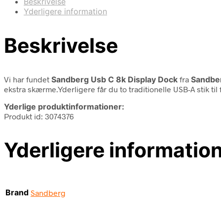
Beskrivelse
Yderligere information
Beskrivelse
Vi har fundet
Sandberg Usb C 8k Display Dock
fra
Sandbe
ekstra skærme.Yderligere får du to traditionelle USB-A stik ti
Yderlige produktinformationer:
Produkt id: 3074376
Yderligere informatio
Brand
Sandberg