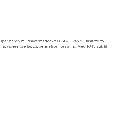
per handy multiskærmsdock til USB-C, kan du tilslutte to
il at videreføre laptoppens strømforsyning.Med RJ45 stik til