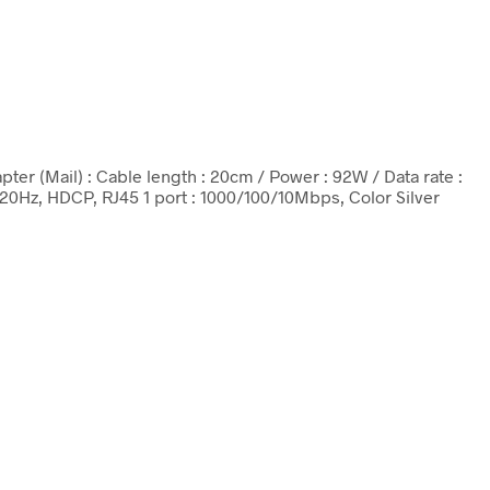
pter (Mail) : Cable length : 20cm / Power : 92W / Data rate :
20Hz, HDCP, RJ45 1 port : 1000/100/10Mbps, Color Silver