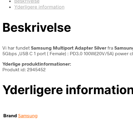
Beskrivelse
Yderligere information
Beskrivelse
Vi har fundet
Samsung Multiport Adapter Silver
fra
Samsun
5Gbps ,USB C 1 port ( Female) : PD3.0 100W(20V/5A) power ch
Yderlige produktinformationer:
Produkt id: 2945452
Yderligere informatio
Brand
Samsung