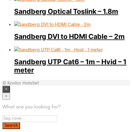
Sandberg Optical Toslink – 1.8m
Sandberg DVI to HDMI Cable – 2m
Sandberg UTP Cat6 – 1m – Hvid – 1
meter
© Kontor Hotellet
×
×
What are you looking for?