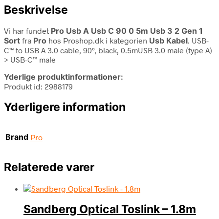
Beskrivelse
Vi har fundet
Pro Usb A Usb C 90 0 5m Usb 3 2 Gen 1
Sort
fra
Pro
hos Proshop.dk i kategorien
Usb Kabel
. USB-
C™ to USB A 3.0 cable, 90°, black, 0.5mUSB 3.0 male (type A)
> USB-C™ male
Yderlige produktinformationer:
Produkt id: 2988179
Yderligere information
Brand
Pro
Relaterede varer
Sandberg Optical Toslink – 1.8m