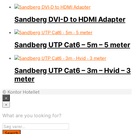
Sandberg DVI-D to HDMI Adapter
Sandberg UTP Cat6 – 5m – 5 meter
Sandberg UTP Cat6 – 3m – Hvid – 3
meter
© Kontor Hotellet
×
×
What are you looking for?