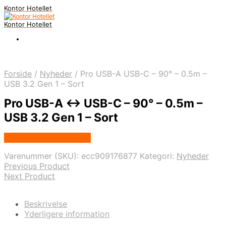
Kontor Hotellet
Kontor Hotellet
Forside
/
Nyheder
/
Pro USB-A USB-C – 90° – 0.5m –
USB 3.2 Gen 1 – Sort
Pro USB-A <-> USB-C – 90° – 0.5m –
USB 3.2 Gen 1 – Sort
Købes Hos Proshop.dk
Varenummer (SKU):
ecc909176877
Kategori:
Nyheder
Previous Product
Next Product
Beskrivelse
Yderligere information