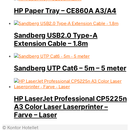
HP Paper Tray – CE860A A3/A4
Sandberg USB2.0 Type-A
Extension Cable – 1.8m
Sandberg UTP Cat6 – 5m – 5 meter
HP LaserJet Professional CP5225n
A3 Color Laser Laserprinter –
Farve – Laser
© Kontor Hotellet