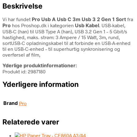
Beskrivelse
Vi har fundet
Pro Usb A Usb C 3m Usb 3 2 Gen 1 Sort
fra
Pro
hos Proshop.dk i kategorien
Usb Kabel
. USB-kabel,
USB-C (han) til USB Type A (han), USB 3.2 Gen 1 – 5 Gbit/s
hastighed, maks. strøm: 3 Ampere / 15 Watt, 3m, rund,
sortUSB-C opladningskabel til at forbinde en USB-A-enhed
til en USB-C-enhed – til superhurtig synkronisering og
overførsel af film,
Yderlige produktinformationer:
Produkt id: 2987180
Yderligere information
Brand
Pro
Relaterede varer