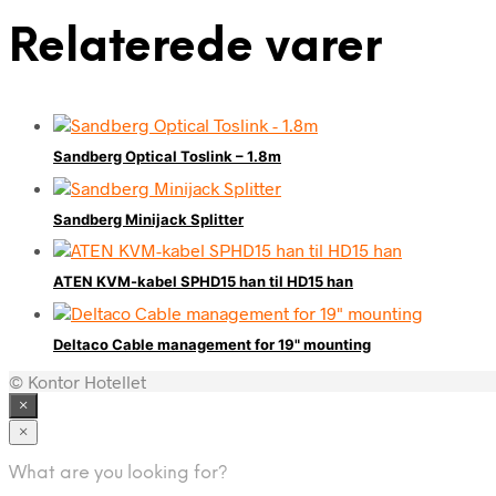
Relaterede varer
Sandberg Optical Toslink – 1.8m
Sandberg Minijack Splitter
ATEN KVM-kabel SPHD15 han til HD15 han
Deltaco Cable management for 19" mounting
© Kontor Hotellet
×
×
What are you looking for?