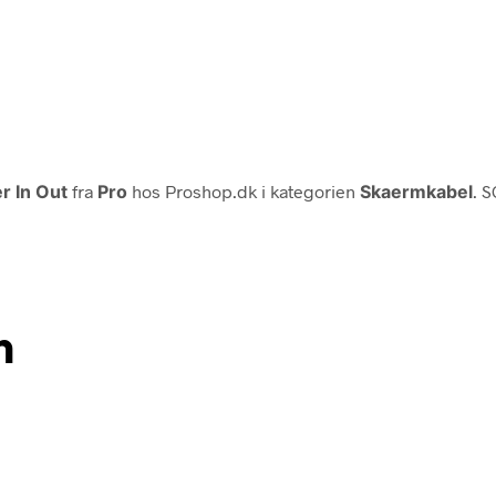
r In Out
fra
Pro
hos Proshop.dk i kategorien
Skaermkabel
. 
n