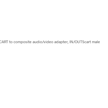
SCART to composite audio/video adapter, IN/OUTScart male