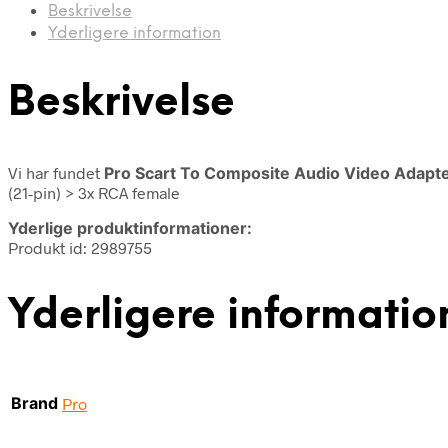
Beskrivelse
Yderligere information
Beskrivelse
Vi har fundet
Pro Scart To Composite Audio Video Adapte
(21-pin) > 3x RCA female
Yderlige produktinformationer:
Produkt id: 2989755
Yderligere informatio
Brand
Pro