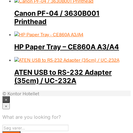
Canon PF-04 / 3630B001
Printhead
HP Paper Tray – CE860A A3/A4
ATEN USB to RS-232 Adapter
(35cm) / UC-232A
© Kontor Hotellet
×
×
What are you looking for?