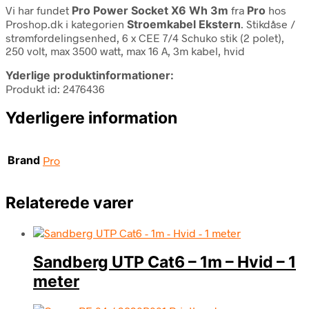
Vi har fundet
Pro Power Socket X6 Wh 3m
fra
Pro
hos
Proshop.dk i kategorien
Stroemkabel Ekstern
. Stikdåse /
strømfordelingsenhed, 6 x CEE 7/4 Schuko stik (2 polet),
250 volt, max 3500 watt, max 16 A, 3m kabel, hvid
Yderlige produktinformationer:
Produkt id: 2476436
Yderligere information
Brand
Pro
Relaterede varer
Sandberg UTP Cat6 – 1m – Hvid – 1
meter