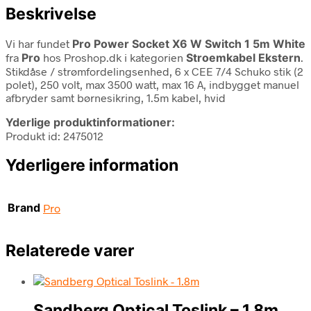
Beskrivelse
Vi har fundet
Pro Power Socket X6 W Switch 1 5m White
fra
Pro
hos Proshop.dk i kategorien
Stroemkabel Ekstern
.
Stikdåse / strømfordelingsenhed, 6 x CEE 7/4 Schuko stik (2
polet), 250 volt, max 3500 watt, max 16 A, indbygget manuel
afbryder samt børnesikring, 1.5m kabel, hvid
Yderlige produktinformationer:
Produkt id: 2475012
Yderligere information
Brand
Pro
Relaterede varer
Sandberg Optical Toslink – 1.8m