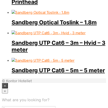
Printhead
Sandberg Optical Toslink – 1.8m
Sandberg UTP Cat6 – 3m – Hvid – 3
meter
Sandberg UTP Cat6 – 5m – 5 meter
© Kontor Hotellet
×
×
What are you looking for?