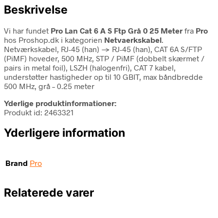
Beskrivelse
Vi har fundet
Pro Lan Cat 6 A S Ftp Grå 0 25 Meter
fra
Pro
hos Proshop.dk i kategorien
Netvaerkskabel
.
Netværkskabel, RJ-45 (han) -> RJ-45 (han), CAT 6A S/FTP
(PiMF) hoveder, 500 MHz, STP / PiMF (dobbelt skærmet /
pairs in metal foil), LSZH (halogenfri), CAT 7 kabel,
understøtter hastigheder op til 10 GBIT, max båndbredde
500 MHz, grå – 0.25 meter
Yderlige produktinformationer:
Produkt id: 2463321
Yderligere information
Brand
Pro
Relaterede varer