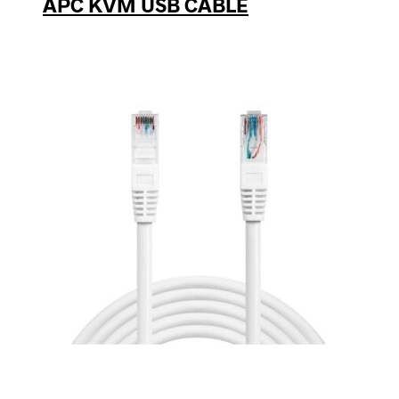
APC KVM USB CABLE