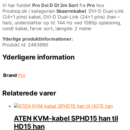
Vi har fundet
Pro Dvi D Dl 2m Sort
fra
Pro
hos
Proshop.dk i kategorien
Skaermkabel
. DVI-D Dual-Link
(24+1 pins) kabel, DVI-D Dual-Link (24+1 pins) (han –
han), understøtter op til: 144 Hz ved 1080p opløsning,
rundt kabel, farve: sort, længde: 2 meter
Yderlige produktinformationer:
Produkt id: 2463990
Yderligere information
Brand
Pro
Relaterede varer
ATEN KVM-kabel SPHD15 han til
HD15 han