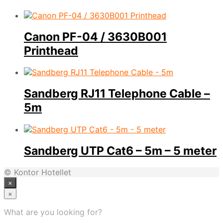
Canon PF-04 / 3630B001
Printhead
Sandberg RJ11 Telephone Cable –
5m
Sandberg UTP Cat6 – 5m – 5 meter
© Kontor Hotellet
×
×
What are you looking for?