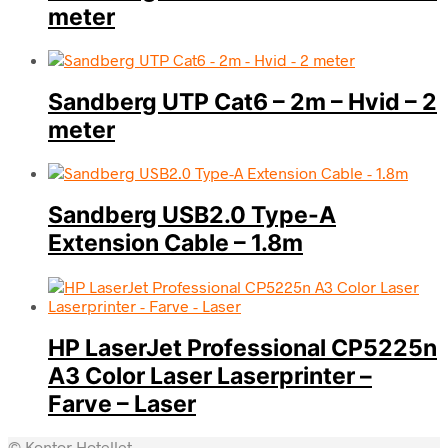
meter
Sandberg UTP Cat6 – 2m – Hvid – 2
meter
Sandberg USB2.0 Type-A
Extension Cable – 1.8m
HP LaserJet Professional CP5225n
A3 Color Laser Laserprinter –
Farve – Laser
© Kontor Hotellet