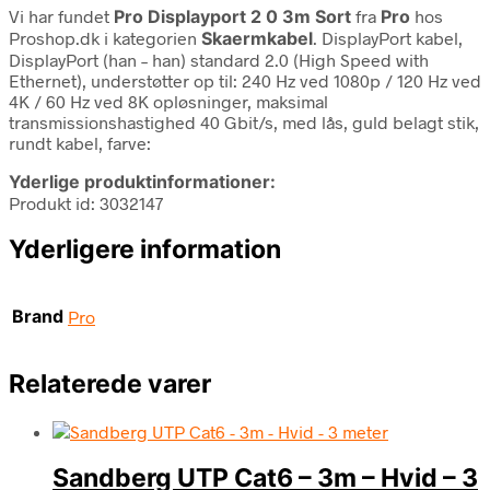
Vi har fundet
Pro Displayport 2 0 3m Sort
fra
Pro
hos
Proshop.dk i kategorien
Skaermkabel
. DisplayPort kabel,
DisplayPort (han – han) standard 2.0 (High Speed with
Ethernet), understøtter op til: 240 Hz ved 1080p / 120 Hz ved
4K / 60 Hz ved 8K opløsninger, maksimal
transmissionshastighed 40 Gbit/s, med lås, guld belagt stik,
rundt kabel, farve:
Yderlige produktinformationer:
Produkt id: 3032147
Yderligere information
Brand
Pro
Relaterede varer
Sandberg UTP Cat6 – 3m – Hvid – 3