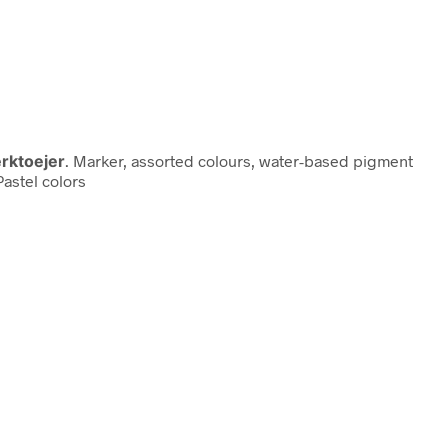
rktoejer
. Marker, assorted colours, water-based pigment
Pastel colors