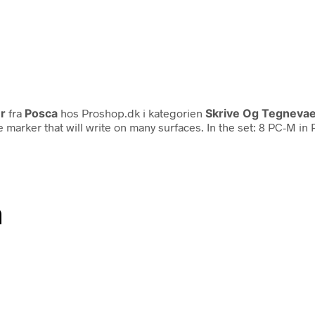
r
fra
Posca
hos Proshop.dk i kategorien
Skrive Og Tegnevae
 marker that will write on many surfaces. In the set: 8 PC-M in 
n