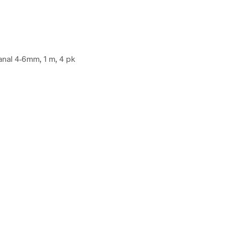
anal 4-6mm, 1 m, 4 pk