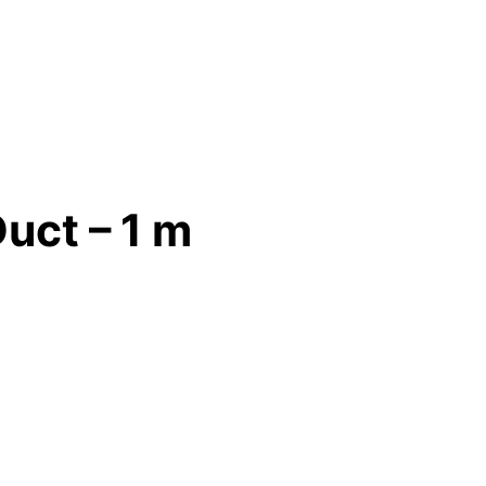
uct – 1 m