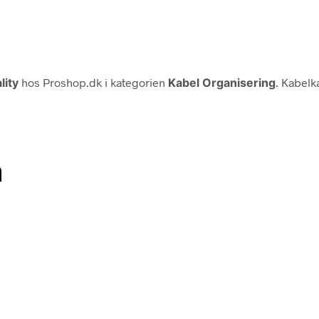
lity
hos Proshop.dk i kategorien
Kabel Organisering
. Kabelk
n