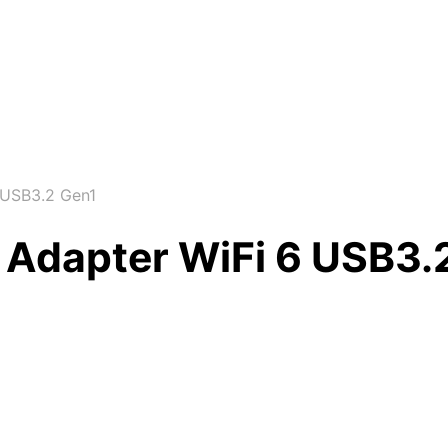
 USB3.2 Gen1
Adapter WiFi 6 USB3.