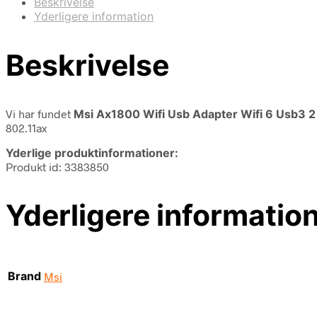
Beskrivelse
Yderligere information
Beskrivelse
Vi har fundet
Msi Ax1800 Wifi Usb Adapter Wifi 6 Usb3 2
802.11ax
Yderlige produktinformationer:
Produkt id: 3383850
Yderligere informatio
Brand
Msi