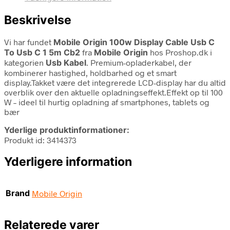
Beskrivelse
Vi har fundet
Mobile Origin 100w Display Cable Usb C
To Usb C 1 5m Cb2
fra
Mobile Origin
hos Proshop.dk i
kategorien
Usb Kabel
. Premium-opladerkabel, der
kombinerer hastighed, holdbarhed og et smart
display.Takket være det integrerede LCD-display har du altid
overblik over den aktuelle opladningseffekt.Effekt op til 100
W – ideel til hurtig opladning af smartphones, tablets og
bær
Yderlige produktinformationer:
Produkt id: 3414373
Yderligere information
Brand
Mobile Origin
Relaterede varer