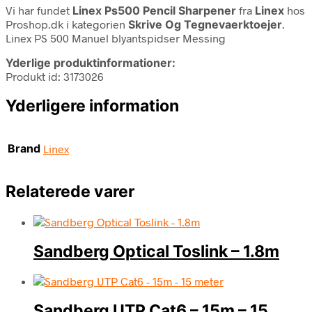
Vi har fundet
Linex Ps500 Pencil Sharpener
fra
Linex
hos
Proshop.dk i kategorien
Skrive Og Tegnevaerktoejer
.
Linex PS 500 Manuel blyantspidser Messing
Yderlige produktinformationer:
Produkt id: 3173026
Yderligere information
Brand
Linex
Relaterede varer
Sandberg Optical Toslink – 1.8m
Sandberg UTP Cat6 – 15m – 15