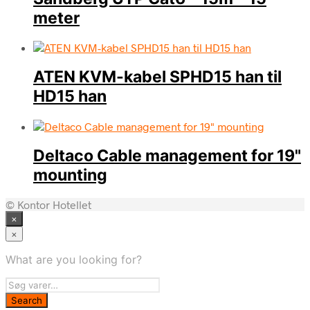
meter
ATEN KVM-kabel SPHD15 han til
HD15 han
Deltaco Cable management for 19"
mounting
© Kontor Hotellet
×
×
What are you looking for?