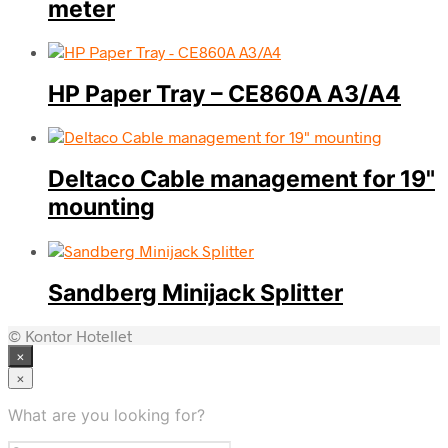
meter
HP Paper Tray – CE860A A3/A4
Deltaco Cable management for 19"
mounting
Sandberg Minijack Splitter
© Kontor Hotellet
×
×
What are you looking for?