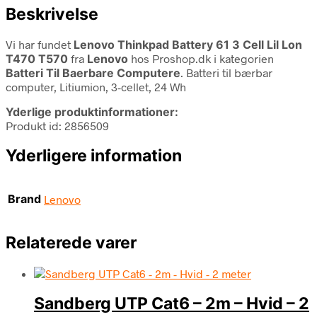
Beskrivelse
Vi har fundet
Lenovo Thinkpad Battery 61 3 Cell Lil Lon
T470 T570
fra
Lenovo
hos Proshop.dk i kategorien
Batteri Til Baerbare Computere
. Batteri til bærbar
computer, Litiumion, 3-cellet, 24 Wh
Yderlige produktinformationer:
Produkt id: 2856509
Yderligere information
Brand
Lenovo
Relaterede varer
Sandberg UTP Cat6 – 2m – Hvid – 2