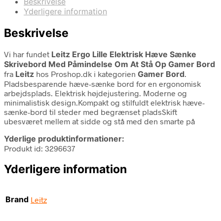
Beskrivelse
Yderligere information
Beskrivelse
Vi har fundet
Leitz Ergo Lille Elektrisk Hæve Sænke
Skrivebord Med Påmindelse Om At Stå Op Gamer Bord
fra
Leitz
hos Proshop.dk i kategorien
Gamer Bord
.
Pladsbesparende hæve-sænke bord for en ergonomisk
arbejdsplads. Elektrisk højdejustering. Moderne og
minimalistisk design.Kompakt og stilfuldt elektrisk hæve-
sænke-bord til steder med begrænset pladsSkift
ubesværet mellem at sidde og stå med den smarte på
Yderlige produktinformationer:
Produkt id: 3296637
Yderligere information
Brand
Leitz