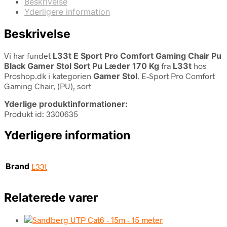
Beskrivelse
Yderligere information
Beskrivelse
Vi har fundet
L33t E Sport Pro Comfort Gaming Chair Pu
Black Gamer Stol Sort Pu Læder 170 Kg
fra
L33t
hos
Proshop.dk i kategorien
Gamer Stol
. E-Sport Pro Comfort
Gaming Chair, (PU), sort
Yderlige produktinformationer:
Produkt id: 3300635
Yderligere information
Brand
L33t
Relaterede varer