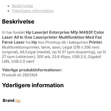
Beskrivelse
Yderligere information
Beskrivelse
Vi har fundet
Hp Laserjet Enterprise Mfp M480f Color
Laser All In One Laserprinter Multifunktion Med Fax
Farve Laser
fra
Hp
hos Proshop.dk i kategorien
Printer
.
Multifunktionsprinter, farve, laser, Legal (216 x 356 mm)
(original), A4/Legal (medie), op til 27 spm (kopiering), op til
27 spm (udskriver), 300 ark, 33.6 Kbps, USB 2.0, Gigabit
LAN, USB 2.0 vært
Yderlige produktinformationer:
Produkt id: 2923104
Yderligere information
Brand
Hp