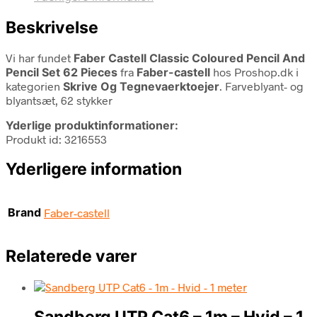
Beskrivelse
Vi har fundet
Faber Castell Classic Coloured Pencil And
Pencil Set 62 Pieces
fra
Faber-castell
hos Proshop.dk i
kategorien
Skrive Og Tegnevaerktoejer
. Farveblyant- og
blyantsæt, 62 stykker
Yderlige produktinformationer:
Produkt id: 3216553
Yderligere information
Brand
Faber-castell
Relaterede varer
Sandberg UTP Cat6 – 1m – Hvid – 1