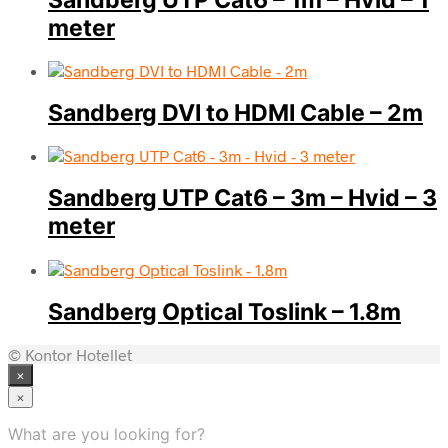
meter
Sandberg DVI to HDMI Cable – 2m
Sandberg UTP Cat6 – 3m – Hvid – 3
meter
Sandberg Optical Toslink – 1.8m
© Kontor Hotellet
×
×
What are you looking for?