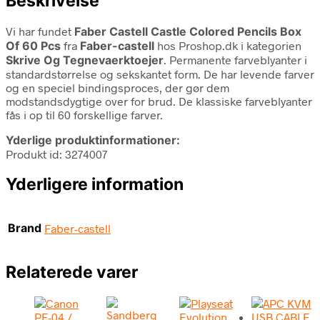
Beskrivelse
Vi har fundet
Faber Castell Castle Colored Pencils Box
Of 60 Pcs
fra
Faber-castell
hos Proshop.dk i kategorien
Skrive Og Tegnevaerktoejer
. Permanente farveblyanter i
standardstørrelse og sekskantet form. De har levende farver
og en speciel bindingsproces, der gør dem
modstandsdygtige over for brud. De klassiske farveblyanter
fås i op til 60 forskellige farver.
Yderlige produktinformationer:
Produkt id: 3274007
Yderligere information
Brand
Faber-castell
Relaterede varer