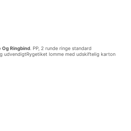
 Og Ringbind
. PP, 2 runde ringe standard
og udvendigtRygetiket lomme med udskiftelig karton