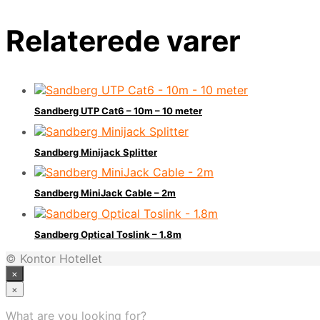
Relaterede varer
Sandberg UTP Cat6 – 10m – 10 meter
Sandberg Minijack Splitter
Sandberg MiniJack Cable – 2m
Sandberg Optical Toslink – 1.8m
© Kontor Hotellet
×
×
What are you looking for?