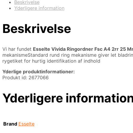
Beskrivelse
Yderligere information
Beskrivelse
Vi har fundet
Esselte Vivida Ringordner Fsc A4 2rr 25 M
mekanismeStandard rund ring mekanisme giver let bladri
rygetiket for hurtig identifikation af indhold
Yderlige produktinformationer:
Produkt id: 2677066
Yderligere informatio
Brand
Esselte