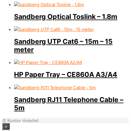
Sandberg Optical Toslink – 1.8m
Sandberg UTP Cat6 – 15m – 15
meter
HP Paper Tray – CE860A A3/A4
Sandberg RJ11 Telephone Cable –
5m
© Kontor Hotellet
×