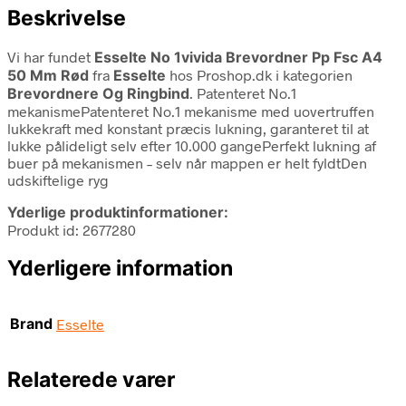
Beskrivelse
Vi har fundet
Esselte No 1vivida Brevordner Pp Fsc A4
50 Mm Rød
fra
Esselte
hos Proshop.dk i kategorien
Brevordnere Og Ringbind
. Patenteret No.1
mekanismePatenteret No.1 mekanisme med uovertruffen
lukkekraft med konstant præcis lukning, garanteret til at
lukke pålideligt selv efter 10.000 gangePerfekt lukning af
buer på mekanismen – selv når mappen er helt fyldtDen
udskiftelige ryg
Yderlige produktinformationer:
Produkt id: 2677280
Yderligere information
Brand
Esselte
Relaterede varer