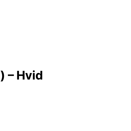
) – Hvid