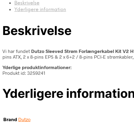
Beskrivelse
Yderligere information
Beskrivelse
Vi har fundet
Dutzo Sleeved Strøm Forlængerkabel Kit V2 H
pins ATX, 2 x 8-pins EPS & 2 x 6+2 / 8-pins PCI-E strømkabler
Yderlige produktinformationer:
Produkt id: 3259241
Yderligere informatio
Brand
Dutzo