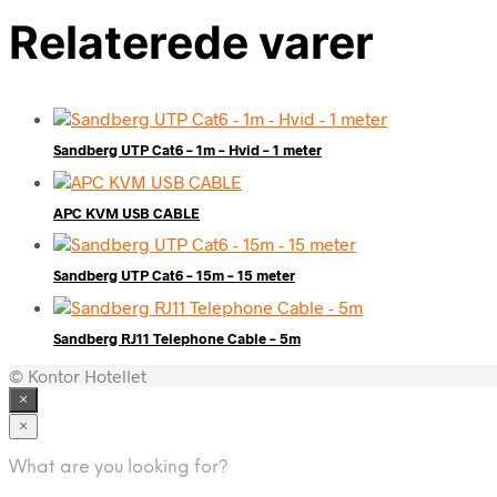
Relaterede varer
Sandberg UTP Cat6 – 1m – Hvid – 1 meter
APC KVM USB CABLE
Sandberg UTP Cat6 – 15m – 15 meter
Sandberg RJ11 Telephone Cable – 5m
© Kontor Hotellet
×
×
What are you looking for?