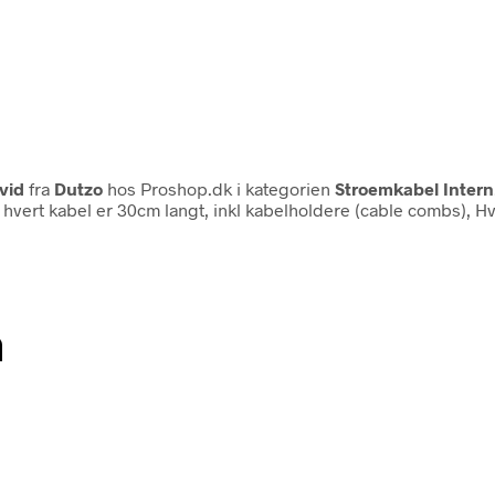
vid
fra
Dutzo
hos Proshop.dk i kategorien
Stroemkabel Intern
, hvert kabel er 30cm langt, inkl kabelholdere (cable combs), H
n