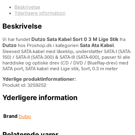
Beskrivelse
Yderligere information
Beskrivelse
Vi har fundet
Dutzo Sata Kabel Sort 0 3 M Lige Stik
fra
Dutzo
hos Proshop.dk i kategorien
Sata Ata Kabel
.
Sleeved SATA-kabel med låseklip, understøtter SATA-I (SATA-
150) / SATA-II (SATA-300) & SATA-III (SATA-600), passer til alle
harddiske og optiske drev (CD / DVD / BlueRay-drev) med
SATA port, SATA kabel med Lige stik, Sort, 0.3 m meter
Yderlige produktinformationer:
Produkt id: 3259252
Yderligere information
Brand
Dutzo
Relaterede varer