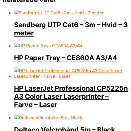
Sandberg UTP Cat6 – 3m – Hvid – 3
meter
HP Paper Tray – CE860A A3/A4
HP LaserJet Professional CP5225n
A3 Color Laser Laserprinter –
Farve – Laser
Deltaco Velcrobånd 5m – Black