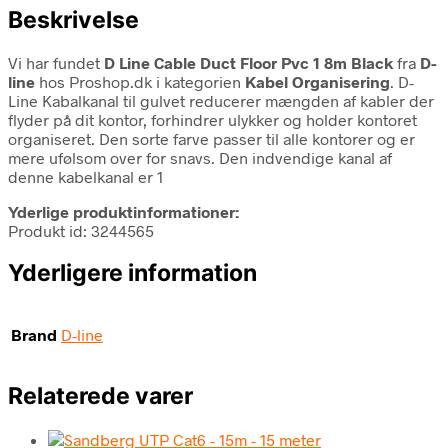
Beskrivelse
Vi har fundet
D Line Cable Duct Floor Pvc 1 8m Black
fra
D-
line
hos Proshop.dk i kategorien
Kabel Organisering
. D-
Line Kabalkanal til gulvet reducerer mængden af kabler der
flyder på dit kontor, forhindrer ulykker og holder kontoret
organiseret. Den sorte farve passer til alle kontorer og er
mere ufølsom over for snavs. Den indvendige kanal af
denne kabelkanal er 1
Yderlige produktinformationer:
Produkt id: 3244565
Yderligere information
Brand
D-line
Relaterede varer