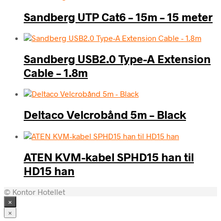
Sandberg UTP Cat6 – 15m – 15 meter
Sandberg USB2.0 Type-A Extension
Cable – 1.8m
Deltaco Velcrobånd 5m – Black
ATEN KVM-kabel SPHD15 han til
HD15 han
© Kontor Hotellet
×
×